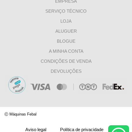
EMPRESA
SERVIÇO TÉCNICO
LOJA
ALUGUER
BLOGUE
A MINHA CONTA
CONDIÇÕES DE VENDA
DEVOLUÇÕES
Ⓒ
Máquinas Febal
Aviso legal
Política de privacidade