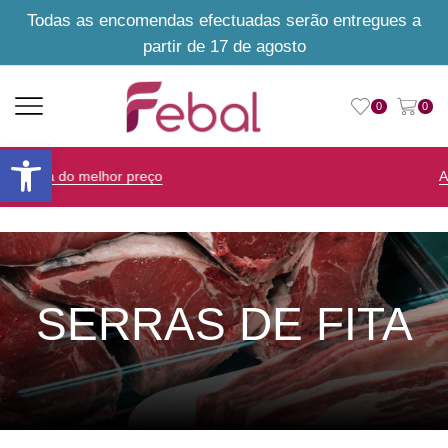
Todas as encomendas efectuadas serão entregues a
partir de 17 de agosto
0
0
Open toolbar
Aconselhamento personalizado
SERRAS DE FITA