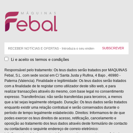
Correio
eletrónico:
Li e aceito os termos e condições
Responsável pelo tratamento: Os teus dados serão tratados por MAQUINAS
Febal, S.L. com sede social em C/ Santa Justa y Rufina, 4 Bajo , 46980 -
Paterna (Valencia). Finalidade e legitimidade: Os teus dados serão tratados
com a finalidade de te registar como utilizador deste sítio web, e para
realizar transacções através do mesmo, com base legal no consentimento
expresso. Transferências: não serão transferidas para terceiros, a menos
que a tal sejas legalmente obrigado. Duração: Os teus dados serão tratados
enquanto existir uma relação contratual e serão conservados durante o
período de tempo legalmente estabelecido. Direitos: Informamos-te de que
podes exercer os teus direitos de acesso, retificação, cancelamento e
oposição ao tratamento dos teus dados através deste formulário de contacto
ou contactando o seguinte endereço de correio eletrónico: