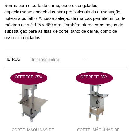
Serras para o corte de
carne, osso e congelados
,
especialmente concebidas para profissionais da alimentação,
hotelaria ou talho. A nossa seleção de marcas permite
um corte
máximo de até 425 x 480 mm
. Também oferecemos peças de
substituição para as fitas de corte
, tanto de carne, como de
osso e congelados.
FILTROS
OFERECE
25%
OFERECE
35%
CORTE
,
MÁQUINAS DE
CORTE
,
MÁQUINAS DE