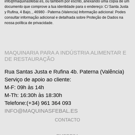
info@maquinasfebal.es, ou também por escrito, anexando uma cópia de um
documento que comprove a tua identidade para o endereço: C/ Santa Justa
y Rufina, 4 Bajo, , 46980 - Paterna (Valencia) Informação adicional: Podes
consultar informação adicional e detalhada sobre Proteção de Dados na
nossa política de privacidade.
MAQUINARIA PARA A INDÚSTRIA ALIMENTAR E
DE RESTAURAÇÃO
Rua Santas Justa e Rufina 4b. Paterna (Valência)
Serviço de apoio ao cliente
:
M-F: 09h às 14h
M-Th: 16:30h às 18:30h
Telefone:
(+34) 961 364 093
INFO@MAQUINASFEBAL.ES
CONTACTO