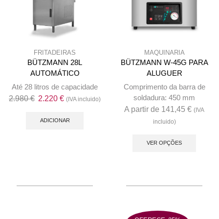
the
product
produc
page
page
FRITADEIRAS
MAQUINARIA
BÜTZMANN 28L
BÜTZMANN W-45G PARA
AUTOMÁTICO
ALUGUER
Até 28 litros de capacidade
Comprimento da barra de
soldadura: 450 mm
O
O
2.980
€
2.220
€
(IVA incluido)
A partir de
141,45
€
preço
preço
(IVA
original
atual
ADICIONAR
incluido)
This
era:
é:
produc
VER OPÇÕES
2.980 €.
2.220 €.
has
multip
variant
The
option
may