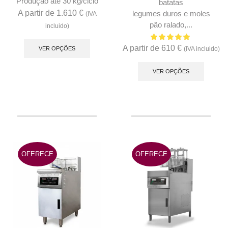
Produção até 30 kg/ciclo
batatas
A partir de
1.610
€
legumes duros e moles
(IVA
pão ralado,...
incluido)
This
A partir de
610
€
product
VER OPÇÕES
(IVA incluido)
This
has
produc
VER OPÇÕES
multiple
has
variants.
multip
The
variant
options
The
may
option
be
may
chosen
OFERECE
OFERECE
be
on
chose
the
on
product
the
page
produc
page