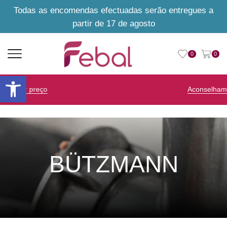
Todas as encomendas efectuadas serão entregues a
partir de 17 de agosto
0
0
Open toolbar
Aconselhamento personalizado
BÜTZMANN