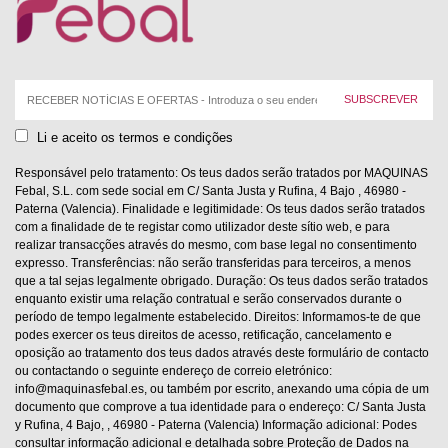
Correio
eletrónico:
Li e aceito os termos e condições
Responsável pelo tratamento: Os teus dados serão tratados por MAQUINAS
Febal, S.L. com sede social em C/ Santa Justa y Rufina, 4 Bajo , 46980 -
Paterna (Valencia). Finalidade e legitimidade: Os teus dados serão tratados
com a finalidade de te registar como utilizador deste sítio web, e para
realizar transacções através do mesmo, com base legal no consentimento
expresso. Transferências: não serão transferidas para terceiros, a menos
que a tal sejas legalmente obrigado. Duração: Os teus dados serão tratados
enquanto existir uma relação contratual e serão conservados durante o
período de tempo legalmente estabelecido. Direitos: Informamos-te de que
podes exercer os teus direitos de acesso, retificação, cancelamento e
oposição ao tratamento dos teus dados através deste formulário de contacto
ou contactando o seguinte endereço de correio eletrónico:
info@maquinasfebal.es, ou também por escrito, anexando uma cópia de um
documento que comprove a tua identidade para o endereço: C/ Santa Justa
y Rufina, 4 Bajo, , 46980 - Paterna (Valencia) Informação adicional: Podes
consultar informação adicional e detalhada sobre Proteção de Dados na