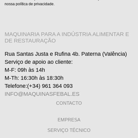
nossa política de privacidade.
MAQUINARIA PARA A INDÚSTRIA ALIMENTAR E
DE RESTAURAÇÃO
Rua Santas Justa e Rufina 4b. Paterna (Valência)
Serviço de apoio ao cliente
:
M-F: 09h às 14h
M-Th: 16:30h às 18:30h
Telefone:
(+34) 961 364 093
INFO@MAQUINASFEBAL.ES
CONTACTO
EMPRESA
SERVIÇO TÉCNICO