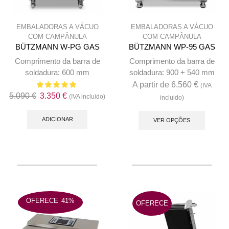
EMBALADORAS A VÁCUO
EMBALADORAS A VÁCUO
COM CAMPÂNULA
COM CAMPÂNULA
BÜTZMANN W-PG GAS
BÜTZMANN WP-95 GAS
Comprimento da barra de
Comprimento da barra de
soldadura: 600 mm
soldadura: 900 + 540 mm
A partir de
6.560
€
(IVA
O
O
5.090
€
3.350
€
(IVA incluido)
incluido)
preço
preço
This
original
atual
ADICIONAR
produc
VER OPÇÕES
era:
é:
has
5.090 €.
3.350 €.
multip
variant
The
option
may
OFERECE
41%
OFERECE
be
chose