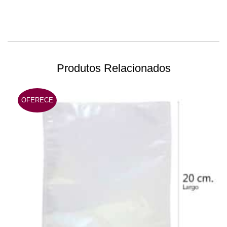
1.630 €.
1.130 €.
1.000 €.
810 €.
Produtos Relacionados
OFERECE