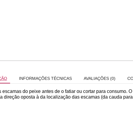
ÇÃO
INFORMAÇÕES TÉCNICAS
AVALIAÇÕES (0)
CO
 as escamas do peixe antes de o fatiar ou cortar para consumo.
 direção oposta à da localização das escamas (da cauda para