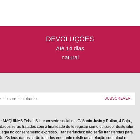
DEVOLUÇÕES
Até 14 dias
natural
r MAQUINAS Febal, S.L. com sede social em C/ Santa Justa y Rufina, 4 Bajo ,
dados serão tratados com a finalidade de te registar como utilizador deste sítio
legal no consentimento expresso. Transferências: não serão transferidas para
ão: Os teus dados serão tratados enquanto existir uma relação contratual e