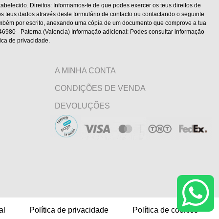
belecido. Direitos: Informamos-te de que podes exercer os teus direitos de
s teus dados através deste formulário de contacto ou contactando o seguinte
também por escrito, anexando uma cópia de um documento que comprove a tua
, 46980 - Paterna (Valencia) Informação adicional: Podes consultar informação
ica de privacidade.
A MINHA CONTA
CONDIÇÕES DE VENDA
DEVOLUÇÕES
al
Política de privacidade
Política de cookies