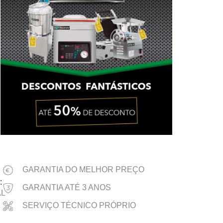
GARANTIA DO MELHOR PREÇO
:
GARANTIA ATÉ 3 ANOS
AL
SERVIÇO TÉCNICO PRÓPRIO