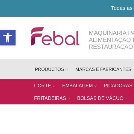
Todas as 
Open toolbar
MAQUINARIA P
ALIMENTAÇÃO 
RESTAURAÇÃO
PRODUCTOS
MARCAS E FABRICANTES
CORTE
EMBALAGEM
PICADORAS
FRITADEIRAS
BOLSAS DE VÁCUO