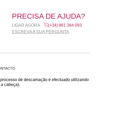
PRECISA DE AJUDA?
LIGAR AGORA
(+34) 961 364 093
ESCREVA A SUA PERGUNTA
NTACTO
 O processo de descamação é efectuado utilizando
 a cabeça).