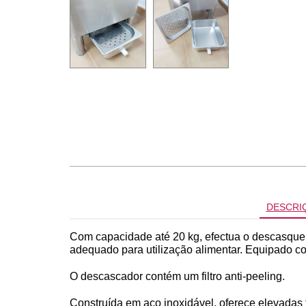
DESCRI
Com capacidade até 20 kg, efectua o descasque p
adequado para utilização alimentar. Equipado c
O descascador contém um filtro anti-peeling.
Construída em aço inoxidável, oferece elevadas 