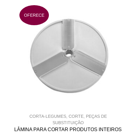
OFERECE
t
p
CORTA-LEGUMES
,
CORTE
,
PEÇAS DE
SUBSTITUIÇÃO
LÂMINA PARA CORTAR PRODUTOS INTEIROS