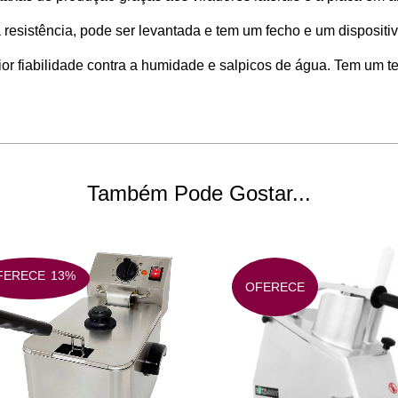
 resistência, pode ser levantada e tem um fecho e um dispositi
ior fiabilidade contra a humidade e salpicos de água. Tem um t
Também Pode Gostar...
FERECE
13%
OFERECE