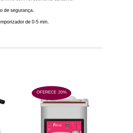
vo de segurança.
emporizador de 0-5 min.
OFERECE
20%