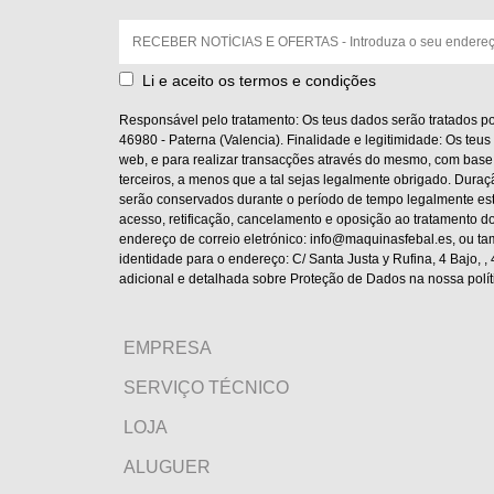
Correio
eletrónico:
Li e aceito os termos e condições
Responsável pelo tratamento: Os teus dados serão tratados po
46980 - Paterna (Valencia). Finalidade e legitimidade: Os teus 
web, e para realizar transacções através do mesmo, com base 
terceiros, a menos que a tal sejas legalmente obrigado. Duraç
serão conservados durante o período de tempo legalmente esta
acesso, retificação, cancelamento e oposição ao tratamento do
endereço de correio eletrónico: info@maquinasfebal.es, ou 
identidade para o endereço: C/ Santa Justa y Rufina, 4 Bajo, 
adicional e detalhada sobre Proteção de Dados na nossa polít
EMPRESA
SERVIÇO TÉCNICO
LOJA
ALUGUER