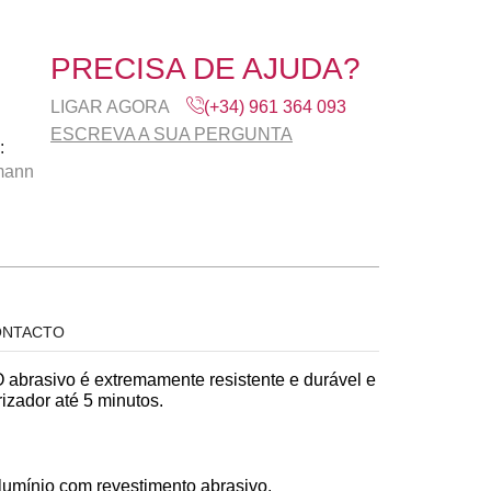
PRECISA DE AJUDA?
LIGAR AGORA
(+34) 961 364 093
ESCREVA A SUA PERGUNTA
:
mann
NTACTO
O abrasivo é extremamente resistente e durável e
izador até 5 minutos.
alumínio com revestimento abrasivo.