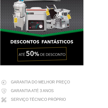
GARANTIA DO MELHOR PREÇO
GARANTIA ATÉ 3 ANOS
SERVIÇO TÉCNICO PRÓPRIO