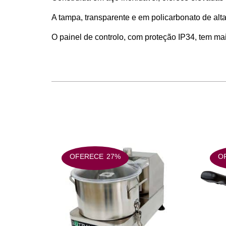
A tampa, transparente e em policarbonato de alta
O painel de controlo, com proteção IP34, tem ma
OFERECE
27%
O