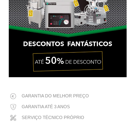
GARANTIA DO MELHOR PREÇO
GARANTIA ATÉ 3 ANOS
SERVIÇO TÉCNICO PRÓPRIO