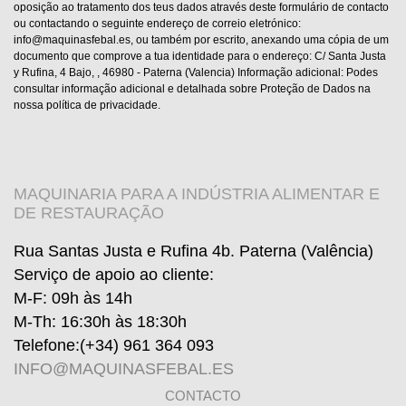
oposição ao tratamento dos teus dados através deste formulário de contacto
ou contactando o seguinte endereço de correio eletrónico:
info@maquinasfebal.es, ou também por escrito, anexando uma cópia de um
documento que comprove a tua identidade para o endereço: C/ Santa Justa
y Rufina, 4 Bajo, , 46980 - Paterna (Valencia) Informação adicional: Podes
consultar informação adicional e detalhada sobre Proteção de Dados na
nossa política de privacidade.
MAQUINARIA PARA A INDÚSTRIA ALIMENTAR E
DE RESTAURAÇÃO
Rua Santas Justa e Rufina 4b. Paterna (Valência)
Serviço de apoio ao cliente
:
M-F: 09h às 14h
M-Th: 16:30h às 18:30h
Telefone:
(+34) 961 364 093
INFO@MAQUINASFEBAL.ES
CONTACTO