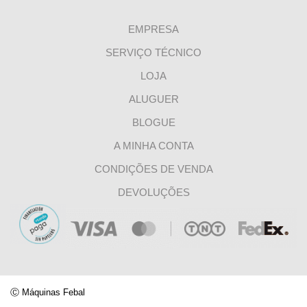
EMPRESA
SERVIÇO TÉCNICO
LOJA
ALUGUER
BLOGUE
A MINHA CONTA
CONDIÇÕES DE VENDA
DEVOLUÇÕES
Ⓒ
Máquinas Febal