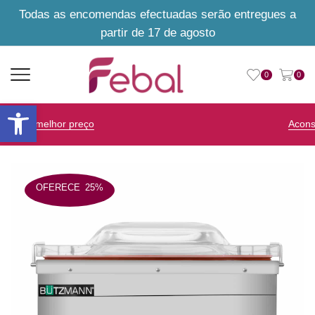
Todas as encomendas efectuadas serão entregues a
partir de 17 de agosto
0
0
Open toolbar
Aconselhamento personalizado
OFERECE
25%