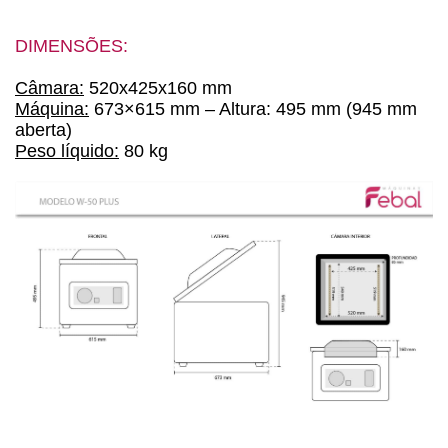
DIMENSÕES:
Câmara:
520x425x160 mm
Máquina:
673×615 mm – Altura: 495 mm (945 mm
aberta)
Peso líquido:
80 kg