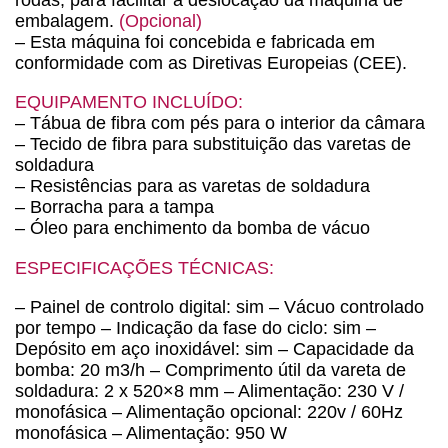
embalagem.
(Opcional)
– Esta máquina foi concebida e fabricada em
conformidade com as Diretivas Europeias (CEE).
EQUIPAMENTO INCLUÍDO:
– Tábua de fibra com pés para o interior da câmara
– Tecido de fibra para substituição das varetas de
soldadura
– Resistências para as varetas de soldadura
– Borracha para a tampa
– Óleo para enchimento da bomba de vácuo
ESPECIFICAÇÕES TÉCNICAS:
– Painel de controlo digital: sim – Vácuo controlado
por tempo – Indicação da fase do ciclo: sim –
Depósito em aço inoxidável: sim – Capacidade da
bomba: 20 m3/h – Comprimento útil da vareta de
soldadura: 2 x 520×8 mm – Alimentação: 230 V /
monofásica – Alimentação opcional: 220v / 60Hz
monofásica – Alimentação: 950 W