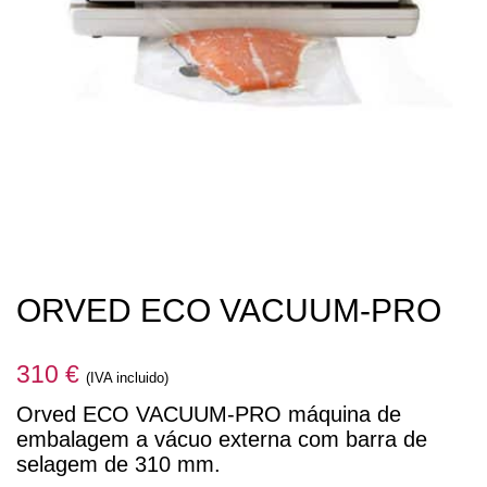
ORVED ECO VACUUM-PRO
310
€
(IVA incluido)
Orved ECO VACUUM-PRO máquina de
embalagem a vácuo externa com barra de
selagem de 310 mm.