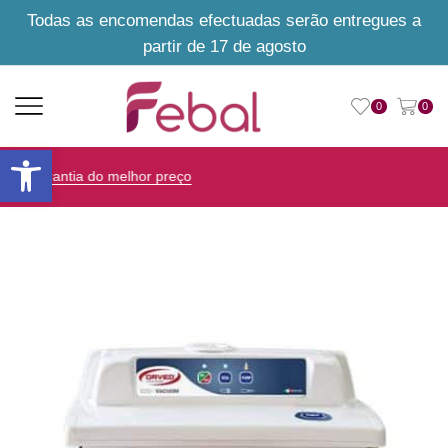
Todas as encomendas efectuadas serão entregues a
partir de 17 de agosto
0
0
Open toolbar
Aconselhamento personalizado