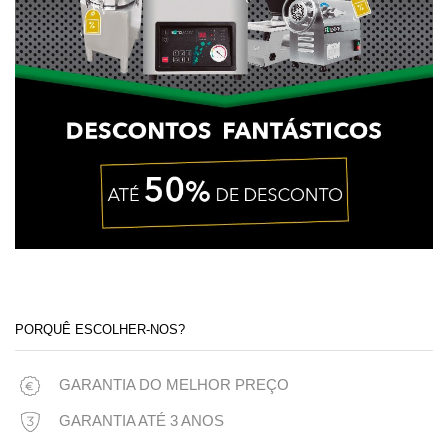
PORQUÊ ESCOLHER-NOS?
GARANTIA DO MELHOR PREÇO
GARANTIA ATÉ 3 ANOS