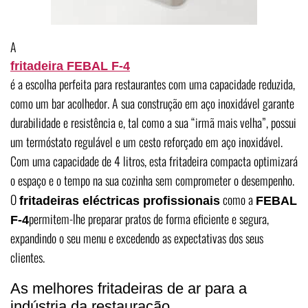
A
fritadeira FEBAL F-4
é a escolha perfeita para restaurantes com uma capacidade reduzida,
como um bar acolhedor. A sua construção em aço inoxidável garante
durabilidade e resistência e, tal como a sua “irmã mais velha”, possui
um termóstato regulável e um cesto reforçado em aço inoxidável.
Com uma capacidade de 4 litros, esta fritadeira compacta optimizará
o espaço e o tempo na sua cozinha sem comprometer o desempenho.
O
como a
fritadeiras eléctricas profissionais
FEBAL
permitem-lhe preparar pratos de forma eficiente e segura,
F-4
expandindo o seu menu e excedendo as expectativas dos seus
clientes.
As melhores fritadeiras de ar para a
indústria da restauração