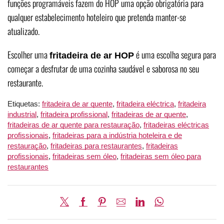
funções programáveis fazem do HOP uma opção obrigatória para
qualquer estabelecimento hoteleiro que pretenda manter-se
atualizado.
Escolher uma
é uma escolha segura para
fritadeira de ar HOP
começar a desfrutar de uma cozinha saudável e saborosa no seu
restaurante.
Etiquetas:
fritadeira de ar quente
,
fritadeira eléctrica
,
fritadeira
industrial
,
fritadeira profissional
,
fritadeiras de ar quente
,
fritadeiras de ar quente para restauração
,
fritadeiras eléctricas
profissionais
,
fritadeiras para a indústria hoteleira e de
restauração
,
fritadeiras para restaurantes
,
fritadeiras
profissionais
,
fritadeiras sem óleo
,
fritadeiras sem óleo para
restaurantes