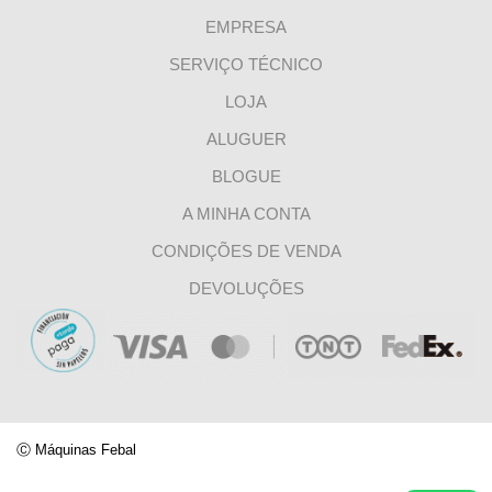
EMPRESA
SERVIÇO TÉCNICO
LOJA
ALUGUER
BLOGUE
A MINHA CONTA
CONDIÇÕES DE VENDA
DEVOLUÇÕES
Ⓒ
Máquinas Febal