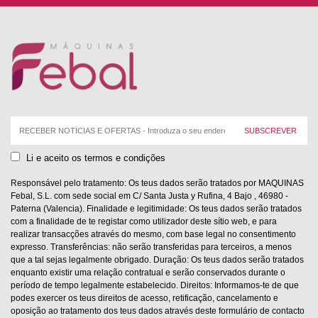
Correio
eletrónico:
Li e aceito os termos e condições
Responsável pelo tratamento: Os teus dados serão tratados por MAQUINAS
Febal, S.L. com sede social em C/ Santa Justa y Rufina, 4 Bajo , 46980 -
Paterna (Valencia). Finalidade e legitimidade: Os teus dados serão tratados
com a finalidade de te registar como utilizador deste sítio web, e para
realizar transacções através do mesmo, com base legal no consentimento
expresso. Transferências: não serão transferidas para terceiros, a menos
que a tal sejas legalmente obrigado. Duração: Os teus dados serão tratados
enquanto existir uma relação contratual e serão conservados durante o
período de tempo legalmente estabelecido. Direitos: Informamos-te de que
podes exercer os teus direitos de acesso, retificação, cancelamento e
oposição ao tratamento dos teus dados através deste formulário de contacto