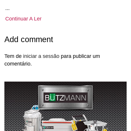
...
Continuar A Ler
Add comment
Tem de
iniciar a sessão
para publicar um
comentário.