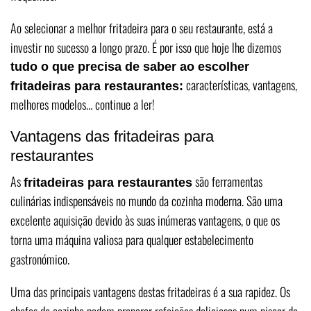
Ao selecionar a melhor fritadeira para o seu restaurante, está a
investir no sucesso a longo prazo. É por isso que hoje lhe dizemos
tudo o que precisa de saber ao escolher
características, vantagens,
fritadeiras para restaurantes:
melhores modelos… continue a ler!
Vantagens das fritadeiras para
restaurantes
As
são ferramentas
fritadeiras para restaurantes
culinárias indispensáveis no mundo da cozinha moderna. São uma
excelente aquisição devido às suas inúmeras vantagens, o que os
torna uma máquina valiosa para qualquer estabelecimento
gastronómico.
Uma das principais vantagens destas fritadeiras é a sua rapidez. Os
chefes de cozinha podem preparar refeições deliciosas num piscar de