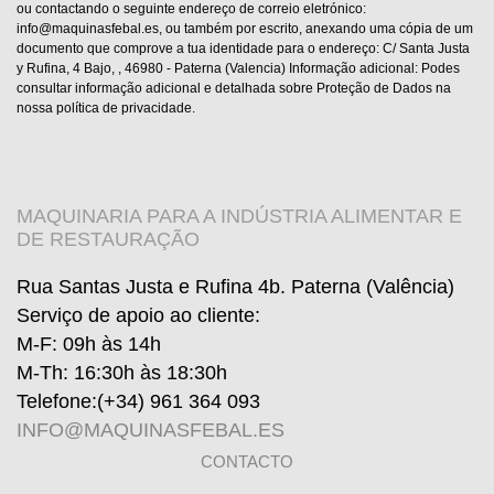
ou contactando o seguinte endereço de correio eletrónico:
info@maquinasfebal.es, ou também por escrito, anexando uma cópia de um
documento que comprove a tua identidade para o endereço: C/ Santa Justa
y Rufina, 4 Bajo, , 46980 - Paterna (Valencia) Informação adicional: Podes
consultar informação adicional e detalhada sobre Proteção de Dados na
nossa política de privacidade.
MAQUINARIA PARA A INDÚSTRIA ALIMENTAR E
DE RESTAURAÇÃO
Rua Santas Justa e Rufina 4b. Paterna (Valência)
Serviço de apoio ao cliente
:
M-F: 09h às 14h
M-Th: 16:30h às 18:30h
Telefone:
(+34) 961 364 093
INFO@MAQUINASFEBAL.ES
CONTACTO